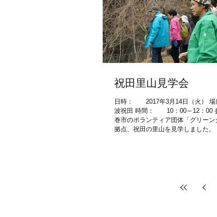
祝田里山見学会
日時： 2017年3月14日（火）
波祝田 時間： 10：00～12：00 
巻市のボランティア団体「グリーン
拠点、祝田の里山を見学しました。 
年から地元の里山をフィールドに、
えていま...