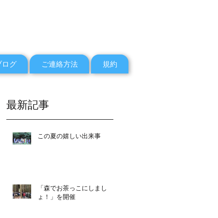
ブログ
ご連絡方法
規約
最新記事
この夏の嬉しい出来事
「森でお茶っこにしまし
ょ！」を開催