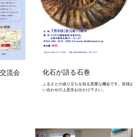
化石が語る石巻
楽交流会
ふるさとの成り立ちを知る貴重な機会です。皆様お
い合わせの上是非お出かけ下さい。