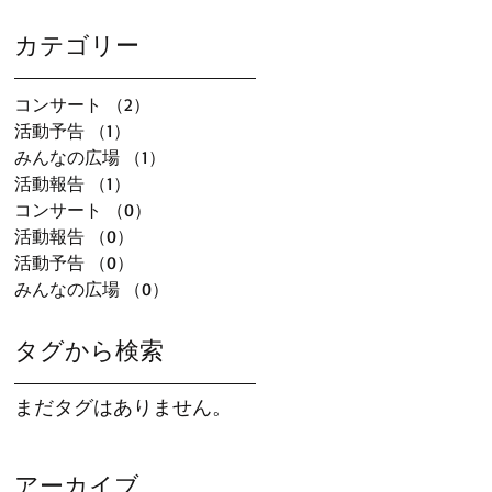
カテゴリー
コンサート
（2）
2件の記事
活動予告
（1）
1件の記事
みんなの広場
（1）
1件の記事
活動報告
（1）
1件の記事
コンサート
（0）
0件の記事
活動報告
（0）
0件の記事
活動予告
（0）
0件の記事
みんなの広場
（0）
0件の記事
3
タグから検索
まだタグはありません。
アーカイブ