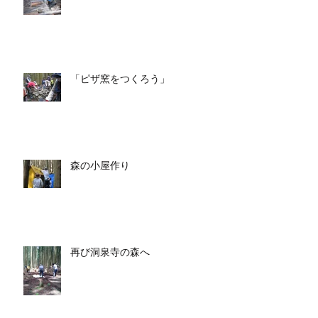
「ピザ窯をつくろう」
森の小屋作り
再び洞泉寺の森へ